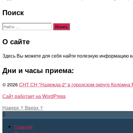
Поиск
Поиск:
О сайте
Здесь Вы можете для себя найти полезную информацию 
Дни и часы приема:
© 2026
СНТ СН "Надежда-2" в городском округе Коломна 
Сайт работает на WordPress
Наверх
↑
Вверх
↑
Главная