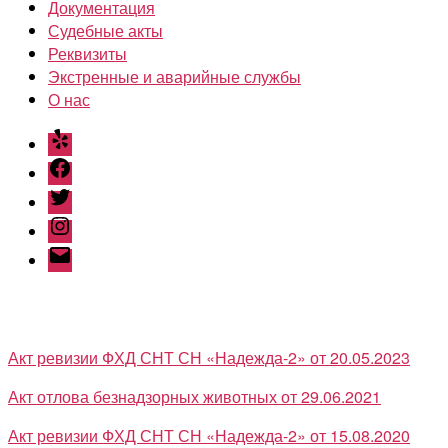
Документация
Судебные акты
Реквизиты
Экстренные и аварийные службы
О нас
Yelp
Facebook
Twitter
Instagram
Email
Акт ревизии ФХД СНТ СН «Надежда-2» от 20.05.2023
Акт отлова безнадзорных животных от 29.06.2021
Акт ревизии ФХД СНТ СН «Надежда-2» от 15.08.2020