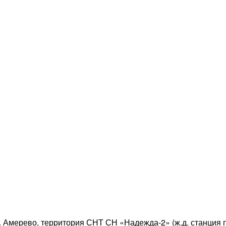
с. Амерево, территория СНТ СН «Надежда-2» (ж.д. станция