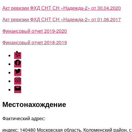
Акт ревизии ФХД СНТ СН «Надежда-2» от 30.04.2020
Акт ревизии ФХД СНТ СН «Надежда-2» от 01.06.2017
Финансовый отчет 2019-2020
Финансовый отчет 2018-2019
Yelp
Facebook
Twitter
Instagram
Email
Местонахождение
Фактический адрес:
индекс: 140480 Московская область, Коломенский район, 