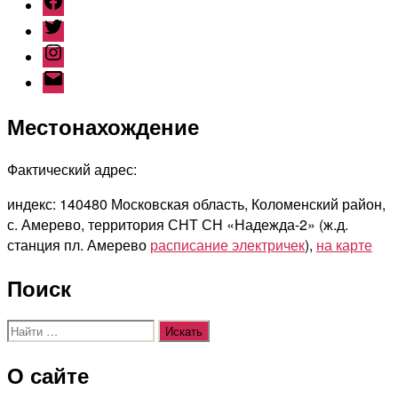
Twitter
Instagram
Email
Местонахождение
Фактический адрес:
индекс: 140480 Московская область, Коломенский район,
с. Амерево, территория СНТ СН «Надежда-2» (ж.д.
станция пл. Амерево
расписание электричек
),
на карте
Поиск
Поиск:
О сайте