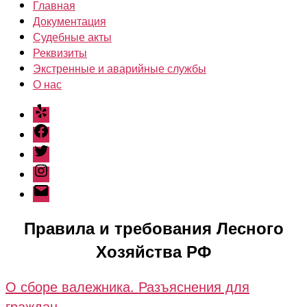
Главная
Документация
Судебные акты
Реквизиты
Экстренные и аварийные службы
О нас
Yelp
Facebook
Twitter
Instagram
Email
Правила и требования Лесного
Хозяйства РФ
О сборе валежника. Разъяснения для
граждан.