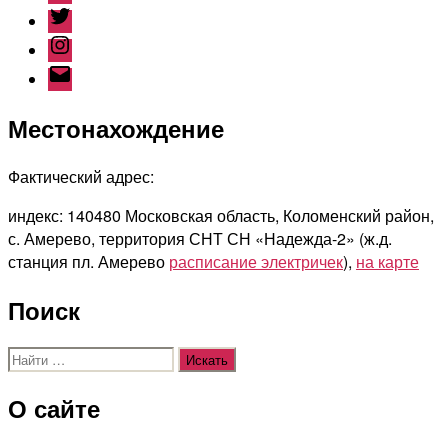
Twitter
Instagram
Email
Местонахождение
Фактический адрес:
индекс: 140480 Московская область, Коломенский район,
с. Амерево, территория СНТ СН «Надежда-2» (ж.д.
станция пл. Амерево
расписание электричек
),
на карте
Поиск
Поиск:
О сайте